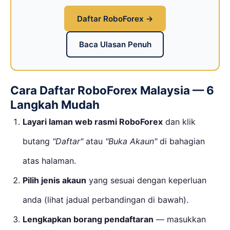
Daftar RoboForex →
Baca Ulasan Penuh
Cara Daftar RoboForex Malaysia — 6
Langkah Mudah
Layari laman web rasmi RoboForex
dan klik
butang
"Daftar"
atau
"Buka Akaun"
di bahagian
atas halaman.
Pilih jenis akaun
yang sesuai dengan keperluan
anda (lihat jadual perbandingan di bawah).
Lengkapkan borang pendaftaran
— masukkan