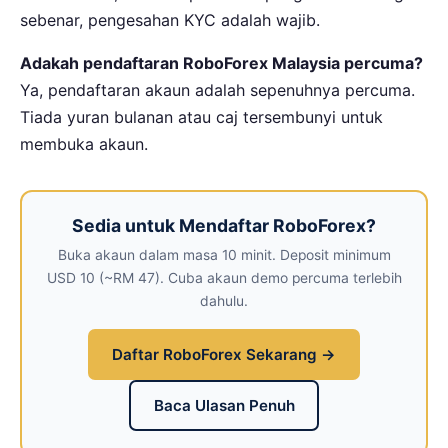
sebenar, pengesahan KYC adalah wajib.
Adakah pendaftaran RoboForex Malaysia percuma?
Ya, pendaftaran akaun adalah sepenuhnya percuma.
Tiada yuran bulanan atau caj tersembunyi untuk
membuka akaun.
Sedia untuk Mendaftar RoboForex?
Buka akaun dalam masa 10 minit. Deposit minimum
USD 10 (~RM 47). Cuba akaun demo percuma terlebih
dahulu.
Daftar RoboForex Sekarang →
Baca Ulasan Penuh