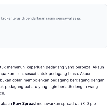
roker terus di pendaftaran rasmi pengawal selia:
ntuk memenuhi keperluan pedagang yang berbeza. Akaun
a komisen, sesuai untuk pedagang biasa. Akaun
) bukan dolar, membolehkan pedagang berdagang dengan
tuk pedagang baharu yang ingin berlatih dengan wang
il.
, akaun
Raw Spread
menawarkan spread dari 0.0 pip