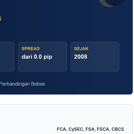
FCA, CySEC, FSA, FSCA, CBCS