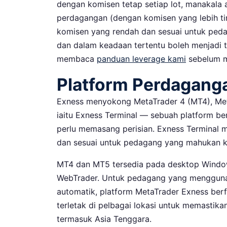
dengan komisen tetap setiap lot, manakala
perdagangan (dengan komisen yang lebih ti
komisen yang rendah dan sesuai untuk pedag
dan dalam keadaan tertentu boleh menjadi 
membaca
panduan leverage kami
sebelum m
Platform Perdagang
Exness menyokong MetaTrader 4 (MT4), Meta
iaitu Exness Terminal — sebuah platform 
perlu memasang perisian. Exness Terminal
dan sesuai untuk pedagang yang mahukan ke
MT4 dan MT5 tersedia pada desktop Windows,
WebTrader. Untuk pedagang yang menggunak
automatik, platform MetaTrader Exness berf
terletak di pelbagai lokasi untuk memastika
termasuk Asia Tenggara.