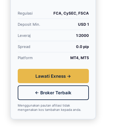
Regulasi
FCA, CySEC, FSCA
Deposit Min.
USD 1
Leveraj
1:2000
Spread
0.0 pip
Platform
MT4, MT5
Lawati Exness →
← Broker Terbaik
Menggunakan pautan afiliasi tidak
mengenakan kos tambahan kepada anda.