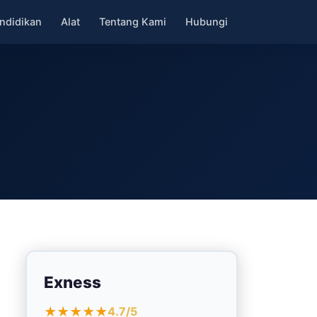
ndidikan
Alat
Tentang Kami
Hubungi
Exness
★★★★★
4.7/5