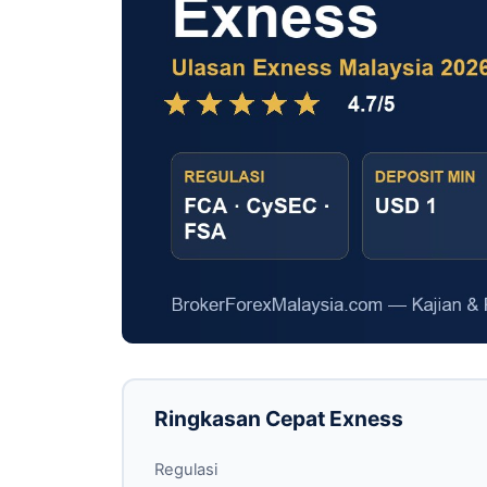
Ringkasan Cepat Exness
Regulasi