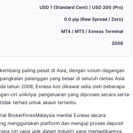
USD 1 (Standard Cent) / USD 200 (Pro)
0.0 pip (Raw Spread / Zero)
MT4 / MT5 / Exness Terminal
2008
rkembang paling pesat di Asia, dengan volum dagangan
pangkalan pelanggan yang besar di seluruh rantau Asia
a tahun 2008, Exness kini dikawal selia oleh beberapa
gan ciri uniknya: pengeluaran yang diproses secara serta-
tidak terhad untuk akaun tertentu.
orial BrokerForexMalaysia menilai Exness secara
ng menggunakan platform dan menguji proses deposit
apa ciri yang unik dalam industri yang menjadikannya