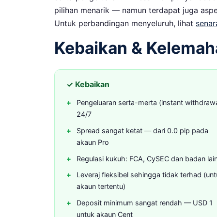
pilihan menarik — namun terdapat juga aspek
Untuk perbandingan menyeluruh, lihat
senar
Kebaikan & Kelemah
✓ Kebaikan
Pengeluaran serta-merta (instant withdrawa
24/7
Spread sangat ketat — dari 0.0 pip pada
akaun Pro
Regulasi kukuh: FCA, CySEC dan badan lai
Leveraj fleksibel sehingga tidak terhad (un
akaun tertentu)
Deposit minimum sangat rendah — USD 1
untuk akaun Cent