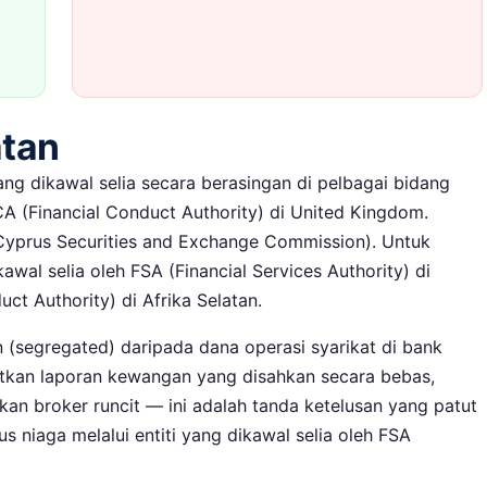
atan
ang dikawal selia secara berasingan di pelbagai bidang
CA (Financial Conduct Authority) di United Kingdom.
(Cyprus Securities and Exchange Commission). Untuk
awal selia oleh FSA (Financial Services Authority) di
ct Authority) di Afrika Selatan.
(segregated) daripada dana operasi syarikat di bank
itkan laporan kewangan yang disahkan secara bebas,
kan broker runcit — ini adalah tanda ketelusan yang patut
s niaga melalui entiti yang dikawal selia oleh FSA