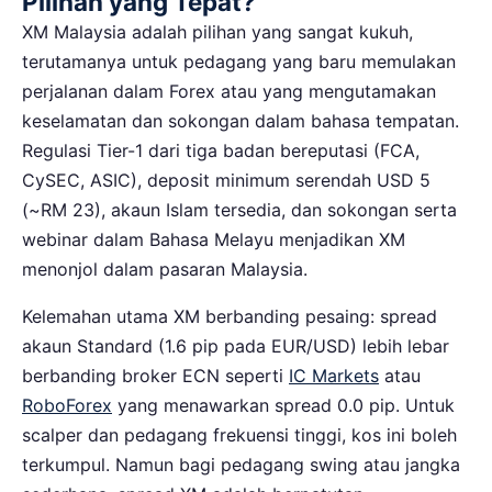
Pilihan yang Tepat?
XM Malaysia adalah pilihan yang sangat kukuh,
terutamanya untuk pedagang yang baru memulakan
perjalanan dalam Forex atau yang mengutamakan
keselamatan dan sokongan dalam bahasa tempatan.
Regulasi Tier-1 dari tiga badan bereputasi (FCA,
CySEC, ASIC), deposit minimum serendah USD 5
(~RM 23), akaun Islam tersedia, dan sokongan serta
webinar dalam Bahasa Melayu menjadikan XM
menonjol dalam pasaran Malaysia.
Kelemahan utama XM berbanding pesaing: spread
akaun Standard (1.6 pip pada EUR/USD) lebih lebar
berbanding broker ECN seperti
IC Markets
atau
RoboForex
yang menawarkan spread 0.0 pip. Untuk
scalper dan pedagang frekuensi tinggi, kos ini boleh
terkumpul. Namun bagi pedagang swing atau jangka