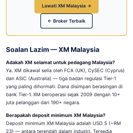
Lawati XM Malaysia →
← Broker Terbaik
Soalan Lazim — XM Malaysia
Adakah XM selamat untuk pedagang Malaysia?
Ya. XM dikawal selia oleh FCA (UK), CySEC (Cyprus)
dan ASIC (Australia) — tiga badan regulasi Tier-1
yang paling dihormati. Dana disimpan berasingan di
bank Tier-1. XM beroperasi sejak 2009 dengan 10+
juta pelanggan dari 190+ negara.
Berapakah deposit minimum XM Malaysia?
Deposit minimum XM Malaysia adalah USD 5 (~RM
23) — antara terendah dalam industri. Tersedia