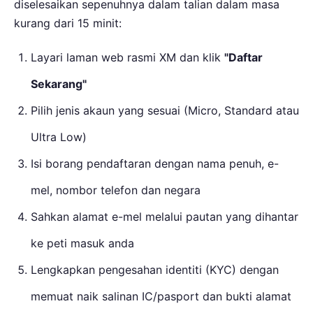
diselesaikan sepenuhnya dalam talian dalam masa
kurang dari 15 minit:
Layari laman web rasmi XM dan klik
"Daftar
Sekarang"
Pilih jenis akaun yang sesuai (Micro, Standard atau
Ultra Low)
Isi borang pendaftaran dengan nama penuh, e-
mel, nombor telefon dan negara
Sahkan alamat e-mel melalui pautan yang dihantar
ke peti masuk anda
Lengkapkan pengesahan identiti (KYC) dengan
memuat naik salinan IC/pasport dan bukti alamat