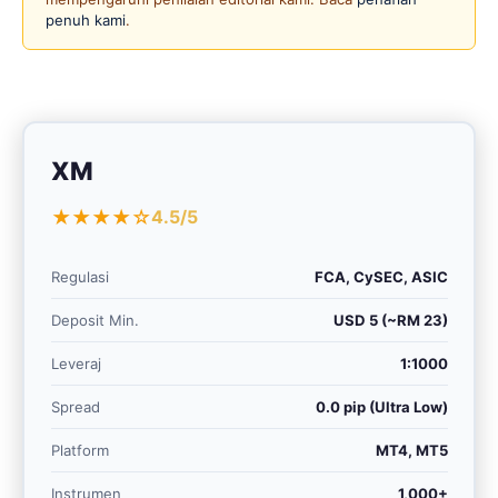
penuh kami
.
XM
★★★★☆
4.5/5
Regulasi
FCA, CySEC, ASIC
Deposit Min.
USD 5 (~RM 23)
Leveraj
1:1000
Spread
0.0 pip (Ultra Low)
Platform
MT4, MT5
Instrumen
1,000+