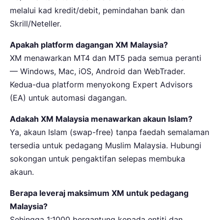
melalui kad kredit/debit, pemindahan bank dan
Skrill/Neteller.
Apakah platform dagangan XM Malaysia?
XM menawarkan MT4 dan MT5 pada semua peranti
— Windows, Mac, iOS, Android dan WebTrader.
Kedua-dua platform menyokong Expert Advisors
(EA) untuk automasi dagangan.
Adakah XM Malaysia menawarkan akaun Islam?
Ya, akaun Islam (swap-free) tanpa faedah semalaman
tersedia untuk pedagang Muslim Malaysia. Hubungi
sokongan untuk pengaktifan selepas membuka
akaun.
Berapa leveraj maksimum XM untuk pedagang
Malaysia?
Sehingga 1:1000 bergantung kepada entiti dan