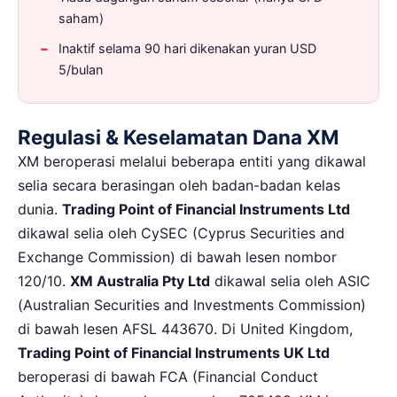
saham)
Inaktif selama 90 hari dikenakan yuran USD
5/bulan
Regulasi & Keselamatan Dana XM
XM beroperasi melalui beberapa entiti yang dikawal
selia secara berasingan oleh badan-badan kelas
dunia.
Trading Point of Financial Instruments Ltd
dikawal selia oleh CySEC (Cyprus Securities and
Exchange Commission) di bawah lesen nombor
120/10.
XM Australia Pty Ltd
dikawal selia oleh ASIC
(Australian Securities and Investments Commission)
di bawah lesen AFSL 443670. Di United Kingdom,
Trading Point of Financial Instruments UK Ltd
beroperasi di bawah FCA (Financial Conduct