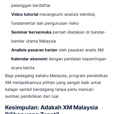
pelanggan berdaftar
Video tutorial
merangkumi analisis teknikal,
fundamental dan pengurusan risiko
Seminar bersemuka
pernah diadakan di bandar-
bandar utama Malaysia
Analisis pasaran harian
oleh pasukan analis XM
Kalendar ekonomi
dengan penilaian kepentingan
acara berita
Bagi pedagang baharu Malaysia, program pendidikan
XM menjadikannya pilihan yang sangat baik untuk
belajar sambil berdagang tanpa perlu mencari
sumber pendidikan dari luar.
Kesimpulan: Adakah XM Malaysia