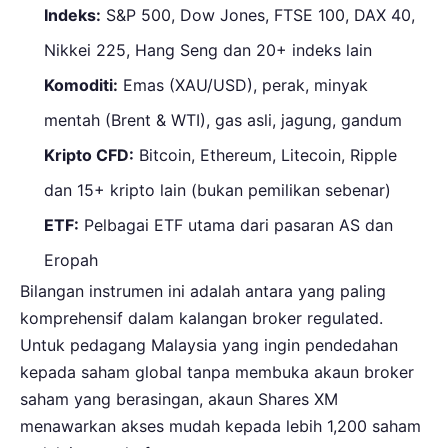
Indeks:
S&P 500, Dow Jones, FTSE 100, DAX 40,
Nikkei 225, Hang Seng dan 20+ indeks lain
Komoditi:
Emas (XAU/USD), perak, minyak
mentah (Brent & WTI), gas asli, jagung, gandum
Kripto CFD:
Bitcoin, Ethereum, Litecoin, Ripple
dan 15+ kripto lain (bukan pemilikan sebenar)
ETF:
Pelbagai ETF utama dari pasaran AS dan
Eropah
Bilangan instrumen ini adalah antara yang paling
komprehensif dalam kalangan broker regulated.
Untuk pedagang Malaysia yang ingin pendedahan
kepada saham global tanpa membuka akaun broker
saham yang berasingan, akaun Shares XM
menawarkan akses mudah kepada lebih 1,200 saham