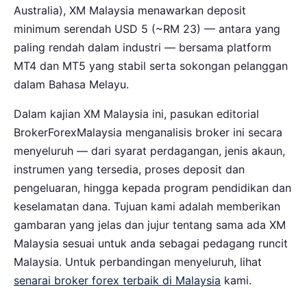
Australia), XM Malaysia menawarkan deposit
minimum serendah USD 5 (~RM 23) — antara yang
paling rendah dalam industri — bersama platform
MT4 dan MT5 yang stabil serta sokongan pelanggan
dalam Bahasa Melayu.
Dalam kajian XM Malaysia ini, pasukan editorial
BrokerForexMalaysia menganalisis broker ini secara
menyeluruh — dari syarat perdagangan, jenis akaun,
instrumen yang tersedia, proses deposit dan
pengeluaran, hingga kepada program pendidikan dan
keselamatan dana. Tujuan kami adalah memberikan
gambaran yang jelas dan jujur tentang sama ada XM
Malaysia sesuai untuk anda sebagai pedagang runcit
Malaysia. Untuk perbandingan menyeluruh, lihat
senarai broker forex terbaik di Malaysia
kami.