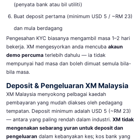
(penyata bank atau bil utiliti)
Buat deposit pertama (minimum USD 5 / ~RM 23)
dan mula berdagang
Pengesahan KYC biasanya mengambil masa 1–2 hari
bekerja. XM mengesyorkan anda mencuba
akaun
demo percuma
terlebih dahulu — ia tidak
mempunyai had masa dan boleh dimuat semula bila-
bila masa.
Deposit & Pengeluaran XM Malaysia
XM Malaysia menyokong pelbagai kaedah
pembayaran yang mudah diakses oleh pedagang
tempatan. Deposit minimum adalah USD 5 (~RM 23)
— antara yang paling rendah dalam industri.
XM tidak
mengenakan sebarang yuran untuk deposit dan
pengeluaran
dalam kebanyakan kes; kos bank yang