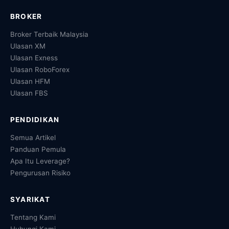
BROKER
Broker Terbaik Malaysia
Ulasan XM
Ulasan Exness
Ulasan RoboForex
Ulasan HFM
Ulasan FBS
PENDIDIKAN
Semua Artikel
Panduan Pemula
Apa Itu Leverage?
Pengurusan Risiko
SYARIKAT
Tentang Kami
Hubungi Kami