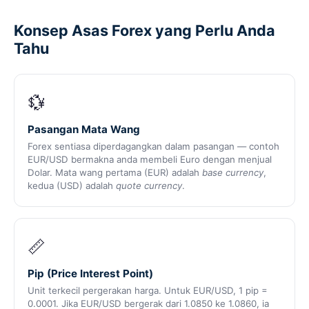
Konsep Asas Forex yang Perlu Anda
Tahu
💱
Pasangan Mata Wang
Forex sentiasa diperdagangkan dalam pasangan — contoh
EUR/USD bermakna anda membeli Euro dengan menjual
Dolar. Mata wang pertama (EUR) adalah
base currency
,
kedua (USD) adalah
quote currency
.
📏
Pip (Price Interest Point)
Unit terkecil pergerakan harga. Untuk EUR/USD, 1 pip =
0.0001. Jika EUR/USD bergerak dari 1.0850 ke 1.0860, ia