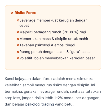
✗ Risiko Forex
Leverage memperkuat kerugian dengan
cepat
Majoriti pedagang runcit (70–80%) rugi
Memerlukan masa & disiplin untuk mahir
Tekanan psikologi & emosi tinggi
Ruang penuh dengan scam & "guru" palsu
Volatiliti boleh menyebabkan kerugian besar
Kunci kejayaan dalam forex adalah memaksimumkan
kelebihan sambil mengurus risiko dengan disiplin. Ini
bermakna: gunakan leverage rendah, sentiasa tetapkan
stop loss, jangan risiko lebih 1–2% modal per dagangan,
dan belajar
psikologi trading
yang betul.