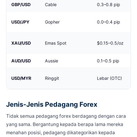
GBP/USD
Cable
0.3–0.8 pip
USD/JPY
Gopher
0.0–0.4 pip
XAU/USD
Emas Spot
$0.15–0.5/oz
AUD/USD
Aussie
0.1–0.5 pip
USD/MYR
Ringgit
Lebar (OTC)
Jenis-Jenis Pedagang Forex
Tidak semua pedagang forex berdagang dengan cara
yang sama. Bergantung kepada berapa lama mereka
menahan posisi, pedagang dikategorikan kepada