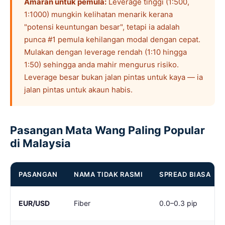
Amaran untuk pemula:
Leverage tinggi (1:500,
1:1000) mungkin kelihatan menarik kerana
"potensi keuntungan besar", tetapi ia adalah
punca #1 pemula kehilangan modal dengan cepat.
Mulakan dengan leverage rendah (1:10 hingga
1:50) sehingga anda mahir mengurus risiko.
Leverage besar bukan jalan pintas untuk kaya — ia
jalan pintas untuk akaun habis.
Pasangan Mata Wang Paling Popular
di Malaysia
PASANGAN
NAMA TIDAK RASMI
SPREAD BIASA
EUR/USD
Fiber
0.0–0.3 pip