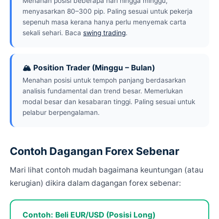
Menahan posisi beberapa hari hingga minggu,
menyasarkan 80–300 pip. Paling sesuai untuk pekerja
sepenuh masa kerana hanya perlu menyemak carta
sekali sehari. Baca
swing trading
.
🏔️ Position Trader (Minggu – Bulan)
Menahan posisi untuk tempoh panjang berdasarkan
analisis fundamental dan trend besar. Memerlukan
modal besar dan kesabaran tinggi. Paling sesuai untuk
pelabur berpengalaman.
Contoh Dagangan Forex Sebenar
Mari lihat contoh mudah bagaimana keuntungan (atau
kerugian) dikira dalam dagangan forex sebenar:
Contoh: Beli EUR/USD (Posisi Long)