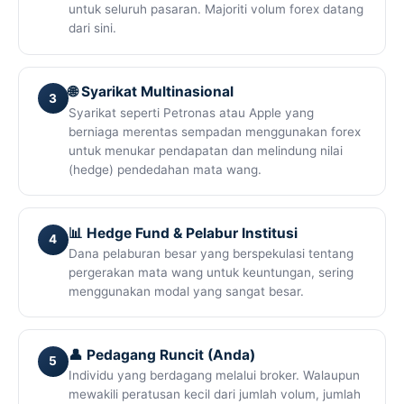
untuk seluruh pasaran. Majoriti volum forex datang
dari sini.
🌐 Syarikat Multinasional
3
Syarikat seperti Petronas atau Apple yang
berniaga merentas sempadan menggunakan forex
untuk menukar pendapatan dan melindung nilai
(hedge) pendedahan mata wang.
📊 Hedge Fund & Pelabur Institusi
4
Dana pelaburan besar yang berspekulasi tentang
pergerakan mata wang untuk keuntungan, sering
menggunakan modal yang sangat besar.
👤 Pedagang Runcit (Anda)
5
Individu yang berdagang melalui broker. Walaupun
mewakili peratusan kecil dari jumlah volum, jumlah