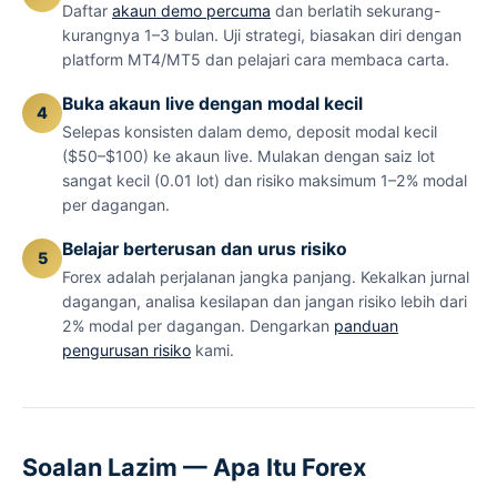
Daftar
akaun demo percuma
dan berlatih sekurang-
kurangnya 1–3 bulan. Uji strategi, biasakan diri dengan
platform MT4/MT5 dan pelajari cara membaca carta.
Buka akaun live dengan modal kecil
Selepas konsisten dalam demo, deposit modal kecil
($50–$100) ke akaun live. Mulakan dengan saiz lot
sangat kecil (0.01 lot) dan risiko maksimum 1–2% modal
per dagangan.
Belajar berterusan dan urus risiko
Forex adalah perjalanan jangka panjang. Kekalkan jurnal
dagangan, analisa kesilapan dan jangan risiko lebih dari
2% modal per dagangan. Dengarkan
panduan
pengurusan risiko
kami.
Soalan Lazim — Apa Itu Forex