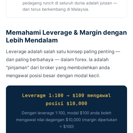
pedagang runcit di seluruh dunia adalah jutaan —
dan terus berkembang di Malaysia.
Memahami Leverage & Margin dengan
Lebih Mendalam
Leverage adalah salah satu konsep paling penting —
dan paling berbahaya — dalam forex. Ia adalah
"pinjaman" dari broker yang membolehkan anda
mengawal posisi besar dengan modal kecil.
Leverage 1:100 → $100 mengawal
posisi $10,000
Dengan leverage 1:100, modal $100 anda boleh
mengawal nilai dagangan $10,000 (margin diperlukan
= $100)