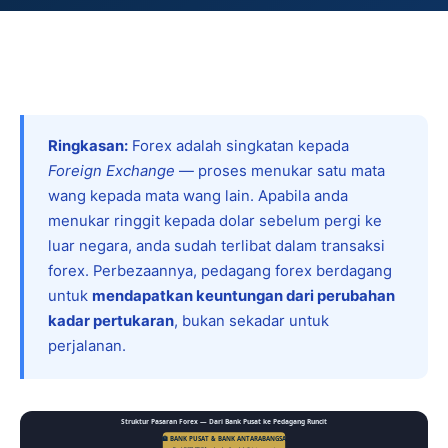
Ringkasan:
Forex adalah singkatan kepada
Foreign Exchange
— proses menukar satu mata
wang kepada mata wang lain. Apabila anda
menukar ringgit kepada dolar sebelum pergi ke
luar negara, anda sudah terlibat dalam transaksi
forex. Perbezaannya, pedagang forex berdagang
untuk
mendapatkan keuntungan dari perubahan
kadar pertukaran
, bukan sekadar untuk
perjalanan.
Struktur Pasaran Forex — Dari Bank Pusat ke Pedagang Runcit
🏦 BANK PUSAT & BANK ANTARABANGSA