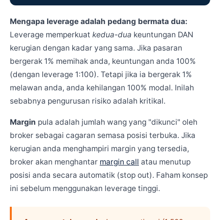
Mengapa leverage adalah pedang bermata dua:
Leverage memperkuat
kedua-dua
keuntungan DAN
kerugian dengan kadar yang sama. Jika pasaran
bergerak 1% memihak anda, keuntungan anda 100%
(dengan leverage 1:100). Tetapi jika ia bergerak 1%
melawan anda, anda kehilangan 100% modal. Inilah
sebabnya pengurusan risiko adalah kritikal.
Margin
pula adalah jumlah wang yang "dikunci" oleh
broker sebagai cagaran semasa posisi terbuka. Jika
kerugian anda menghampiri margin yang tersedia,
broker akan menghantar
margin call
atau menutup
posisi anda secara automatik (stop out). Faham konsep
ini sebelum menggunakan leverage tinggi.