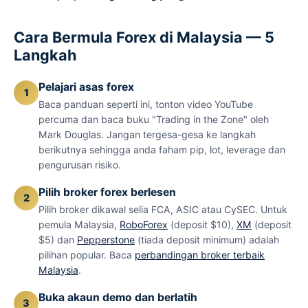
Cara Bermula Forex di Malaysia — 5
Langkah
Pelajari asas forex
Baca panduan seperti ini, tonton video YouTube
percuma dan baca buku "Trading in the Zone" oleh
Mark Douglas. Jangan tergesa-gesa ke langkah
berikutnya sehingga anda faham pip, lot, leverage dan
pengurusan risiko.
Pilih broker forex berlesen
Pilih broker dikawal selia FCA, ASIC atau CySEC. Untuk
pemula Malaysia,
RoboForex
(deposit $10),
XM
(deposit
$5) dan
Pepperstone
(tiada deposit minimum) adalah
pilihan popular. Baca
perbandingan broker terbaik
Malaysia
.
Buka akaun demo dan berlatih