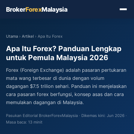
Broker
Forex
Malaysia
Utama
›
Artikel
› Apa Itu Forex
Apa Itu Forex? Panduan Lengkap
untuk Pemula Malaysia 2026
Forex (Foreign Exchange) adalah pasaran pertukaran
mata wang terbesar di dunia dengan volum
dagangan $7.5 trilion sehari. Panduan ini menjelaskan
cara pasaran forex berfungsi, konsep asas dan cara
memulakan dagangan di Malaysia.
Pasukan Editorial BrokerForexMalaysia
Dikemas kini: Jun 2026
Masa baca: 13 minit