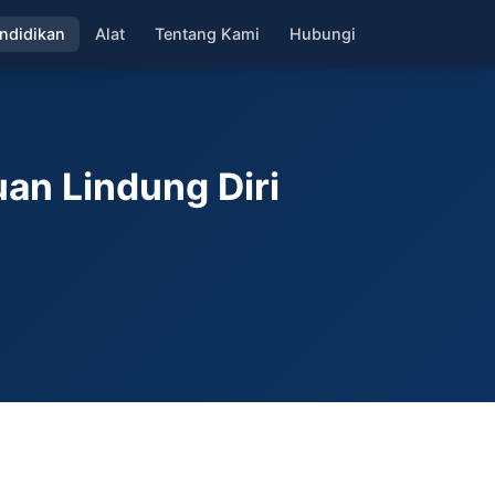
ndidikan
Alat
Tentang Kami
Hubungi
an Lindung Diri