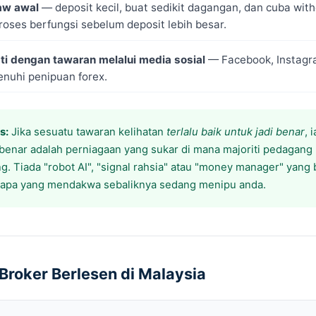
raw awal
— deposit kecil, buat sedikit dagangan, dan cuba wit
roses berfungsi sebelum deposit lebih besar.
ti dengan tawaran melalui media sosial
— Facebook, Instagr
enuhi penipuan forex.
s:
Jika sesuatu tawaran kelihatan
terlalu baik untuk jadi benar
, 
benar adalah perniagaan yang sukar di mana majoriti pedagang 
g. Tiada "robot AI", "signal rahsia" atau "money manager" yang
iapa yang mendakwa sebaliknya sedang menipu anda.
roker Berlesen di Malaysia