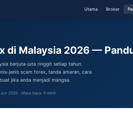
Utama
Broker
Pe
x di Malaysia 2026 — Pandu
ia berjuta-juta ringgit setiap tahun.
nis-jenis scam forex, tanda amaran, cara
buat jika anda menjadi mangsa.
: Jun 2026
Masa baca: 9 minit