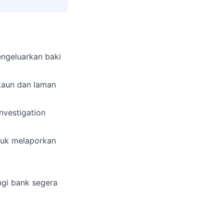
ngeluarkan baki
akaun dan laman
nvestigation
uk melaporkan
ngi bank segera