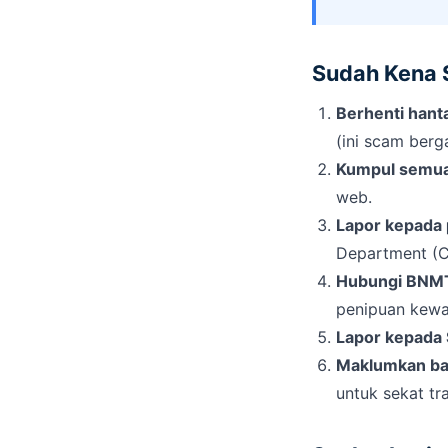
Sudah Kena S
Berhenti hant
(ini scam berg
Kumpul semua
web.
Lapor kepada 
Department (
Hubungi BNM
penipuan kewa
Lapor kepada 
Maklumkan ba
untuk sekat tr