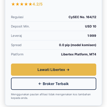
★★★★★
4.2/5
Regulasi
CySEC No. 164/12
Deposit Min.
USD 10
Leveraj
1:999
Spread
0.0 pip (model komisen)
Platform
Libertex Platform, MT4
Lawati Libertex →
← Broker Terbaik
Menggunakan pautan afiliasi tidak mengenakan kos tambahan
kepada anda.