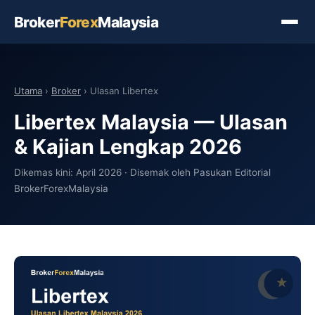
Broker
Forex
Malaysia
Utama
›
Broker
› Ulasan Libertex
Libertex Malaysia — Ulasan
& Kajian Lengkap 2026
Dikemas kini: April 2026 · Disemak oleh Pasukan Editorial
BrokerForexMalaysia