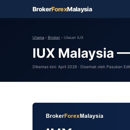
Broker
Forex
Malaysia
Utama
›
Broker
› Ulasan IUX
IUX Malaysia —
Dikemas kini: April 2026 · Disemak oleh Pasukan Edi