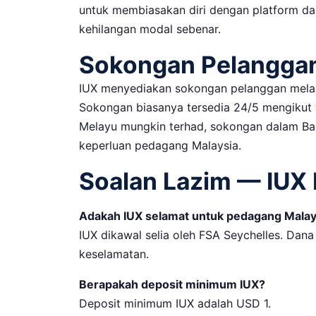
untuk membiasakan diri dengan platform dan
kehilangan modal sebenar.
Sokongan Pelangga
IUX menyediakan sokongan pelanggan melalui
Sokongan biasanya tersedia 24/5 mengikut
Melayu mungkin terhad, sokongan dalam Ba
keperluan pedagang Malaysia.
Soalan Lazim — IUX 
Adakah IUX selamat untuk pedagang Malay
IUX dikawal selia oleh FSA Seychelles. Dan
keselamatan.
Berapakah deposit minimum IUX?
Deposit minimum IUX adalah USD 1.