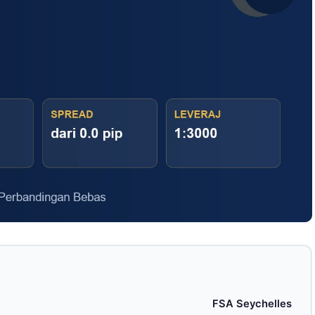
FSA Seychelles