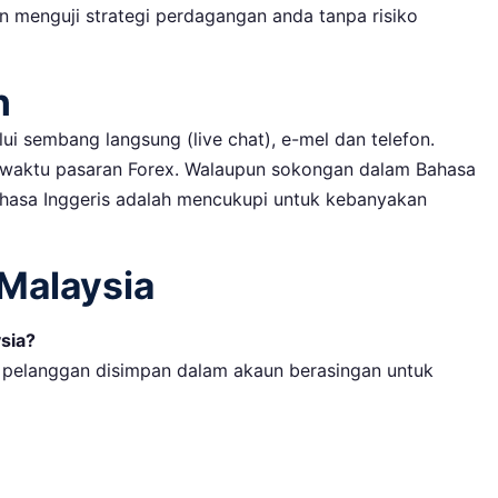
 menguji strategi perdagangan anda tanpa risiko
n
 sembang langsung (live chat), e-mel dan telefon.
 waktu pasaran Forex. Walaupun sokongan dalam Bahasa
hasa Inggeris adalah mencukupi untuk kebanyakan
Malaysia
sia?
a pelanggan disimpan dalam akaun berasingan untuk