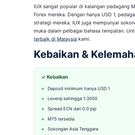
IUX sangat popular di kalangan pedagang M
Forex mereka. Dengan hanya USD 1, pedag
strategi mereka. IUX juga mempunyai sokon
muka dalam pelbagai bahasa tempatan. Unt
terbaik di Malaysia
kami.
Kebaikan & Kelemah
✓ Kebaikan
Deposit minimum hanya USD 1
Leveraj sehingga 1:3000
Spread ECN dari 0.0 pip
MT5 tersedia
Sokongan Asia Tenggara