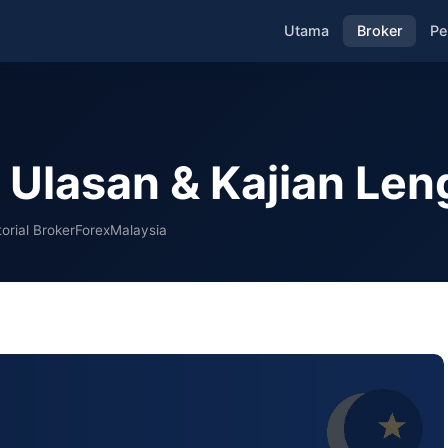
Utama
Broker
Pe
 Ulasan & Kajian Le
torial BrokerForexMalaysia