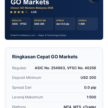
Ringkasan Cepat GO Markets
Regulasi
ASIC No. 254963, VFSC No. 40256
Deposit Minimum
USD 200
Spread Dari
0.0 pip
Leveraj Maksimum
1:500
Platform
MT4, MT5, cTrader