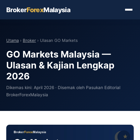
Broker
Forex
Malaysia
Utama
›
Broker
› Ulasan GO Markets
GO Markets Malaysia —
Ulasan & Kajian Lengkap
2026
Dikemas kini: April 2026 · Disemak oleh Pasukan Editorial
BrokerForexMalaysia