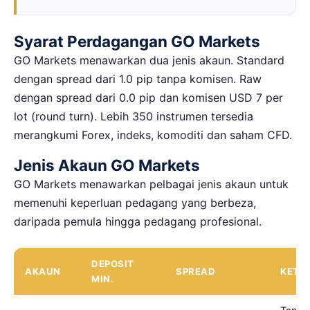
Syarat Perdagangan GO Markets
GO Markets menawarkan dua jenis akaun. Standard
dengan spread dari 1.0 pip tanpa komisen. Raw
dengan spread dari 0.0 pip dan komisen USD 7 per
lot (round turn). Lebih 350 instrumen tersedia
merangkumi Forex, indeks, komoditi dan saham CFD.
Jenis Akaun GO Markets
GO Markets menawarkan pelbagai jenis akaun untuk
memenuhi keperluan pedagang yang berbeza,
daripada pemula hingga pedagang profesional.
DEPOSIT
AKAUN
SPREAD
KETE
MIN.