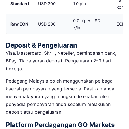
Tanpa
Standard
USD 200
1.0 pip
komis
0.0 pip + USD
Raw ECN
USD 200
ECN
7/lot
Deposit & Pengeluaran
Visa/Mastercard, Skrill, Neteller, pemindahan bank,
BPay. Tiada yuran deposit. Pengeluaran 2–3 hari
bekerja.
Pedagang Malaysia boleh menggunakan pelbagai
kaedah pembayaran yang tersedia. Pastikan anda
menyemak yuran yang mungkin dikenakan oleh
penyedia pembayaran anda sebelum melakukan
deposit atau pengeluaran.
Platform Perdagangan GO Markets