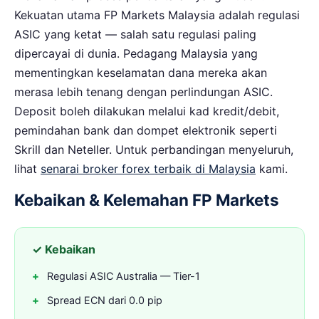
Kekuatan utama FP Markets Malaysia adalah regulasi
ASIC yang ketat — salah satu regulasi paling
dipercayai di dunia. Pedagang Malaysia yang
mementingkan keselamatan dana mereka akan
merasa lebih tenang dengan perlindungan ASIC.
Deposit boleh dilakukan melalui kad kredit/debit,
pemindahan bank dan dompet elektronik seperti
Skrill dan Neteller. Untuk perbandingan menyeluruh,
lihat
senarai broker forex terbaik di Malaysia
kami.
Kebaikan & Kelemahan FP Markets
✓ Kebaikan
Regulasi ASIC Australia — Tier-1
Spread ECN dari 0.0 pip