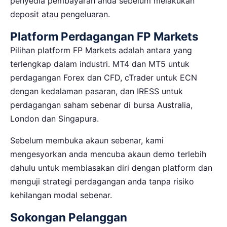
penyedia pembayaran anda sebelum melakukan
deposit atau pengeluaran.
Platform Perdagangan FP Markets
Pilihan platform FP Markets adalah antara yang
terlengkap dalam industri. MT4 dan MT5 untuk
perdagangan Forex dan CFD, cTrader untuk ECN
dengan kedalaman pasaran, dan IRESS untuk
perdagangan saham sebenar di bursa Australia,
London dan Singapura.
Sebelum membuka akaun sebenar, kami
mengesyorkan anda mencuba akaun demo terlebih
dahulu untuk membiasakan diri dengan platform dan
menguji strategi perdagangan anda tanpa risiko
kehilangan modal sebenar.
Sokongan Pelanggan