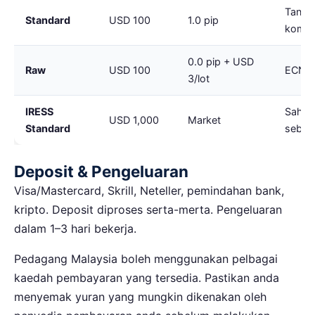
Tanpa
Standard
USD 100
1.0 pip
komis
0.0 pip + USD
Raw
USD 100
ECN t
3/lot
IRESS
Saha
USD 1,000
Market
Standard
seben
Deposit & Pengeluaran
Visa/Mastercard, Skrill, Neteller, pemindahan bank,
kripto. Deposit diproses serta-merta. Pengeluaran
dalam 1–3 hari bekerja.
Pedagang Malaysia boleh menggunakan pelbagai
kaedah pembayaran yang tersedia. Pastikan anda
menyemak yuran yang mungkin dikenakan oleh