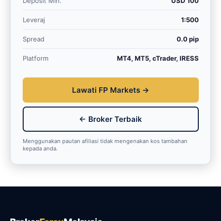
Deposit Min.
USD 100
Leveraj
1:500
Spread
0.0 pip
Platform
MT4, MT5, cTrader, IRESS
Lawati FP Markets →
← Broker Terbaik
Menggunakan pautan afiliasi tidak mengenakan kos tambahan
kepada anda.