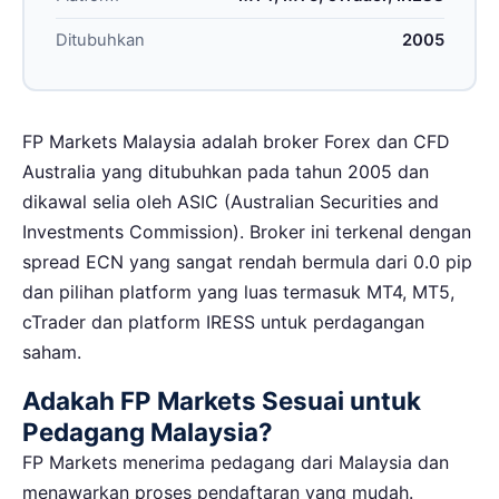
Ditubuhkan
2005
FP Markets Malaysia adalah broker Forex dan CFD
Australia yang ditubuhkan pada tahun 2005 dan
dikawal selia oleh ASIC (Australian Securities and
Investments Commission). Broker ini terkenal dengan
spread ECN yang sangat rendah bermula dari 0.0 pip
dan pilihan platform yang luas termasuk MT4, MT5,
cTrader dan platform IRESS untuk perdagangan
saham.
Adakah FP Markets Sesuai untuk
Pedagang Malaysia?
FP Markets menerima pedagang dari Malaysia dan
menawarkan proses pendaftaran yang mudah.