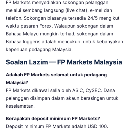
FP Markets menyediakan sokongan pelanggan
melalui sembang langsung (live chat), e-mel dan
telefon. Sokongan biasanya tersedia 24/5 mengikut
waktu pasaran Forex. Walaupun sokongan dalam
Bahasa Melayu mungkin terhad, sokongan dalam
Bahasa Inggeris adalah mencukupi untuk kebanyakan
keperluan pedagang Malaysia.
Soalan Lazim — FP Markets Malaysia
Adakah FP Markets selamat untuk pedagang
Malaysia?
FP Markets dikawal selia oleh ASIC, CySEC. Dana
pelanggan disimpan dalam akaun berasingan untuk
keselamatan.
Berapakah deposit minimum FP Markets?
Deposit minimum FP Markets adalah USD 100.