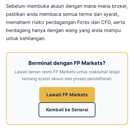
Sebelum membuka akaun dengan mana-mana broker,
pastikan anda membaca semua terma dan syarat,
memahami risiko perdagangan Forex dan CFD, serta
berdagang hanya dengan wang yang anda mampu
untuk kehilangan.
Berminat dengan FP Markets?
Lawati laman rasmi FP Markets untuk maklumat lanjut
tentang syarat akaun dan proses pendaftaran.
Lawati FP Markets
Kembali ke Senarai