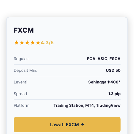
FXCM
★★★★★
4.3/5
Regulasi
FCA, ASIC, FSCA
Deposit Min.
USD 50
Leveraj
Sehingga 1:400*
Spread
1.3 pip
Platform
Trading Station, MT4, TradingView
Lawati FXCM →