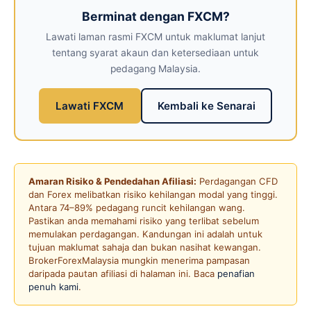
Berminat dengan FXCM?
Lawati laman rasmi FXCM untuk maklumat lanjut
tentang syarat akaun dan ketersediaan untuk
pedagang Malaysia.
Lawati FXCM
Kembali ke Senarai
Amaran Risiko & Pendedahan Afiliasi:
Perdagangan CFD
dan Forex melibatkan risiko kehilangan modal yang tinggi.
Antara 74–89% pedagang runcit kehilangan wang.
Pastikan anda memahami risiko yang terlibat sebelum
memulakan perdagangan. Kandungan ini adalah untuk
tujuan maklumat sahaja dan bukan nasihat kewangan.
BrokerForexMalaysia mungkin menerima pampasan
daripada pautan afiliasi di halaman ini. Baca
penafian
penuh kami
.