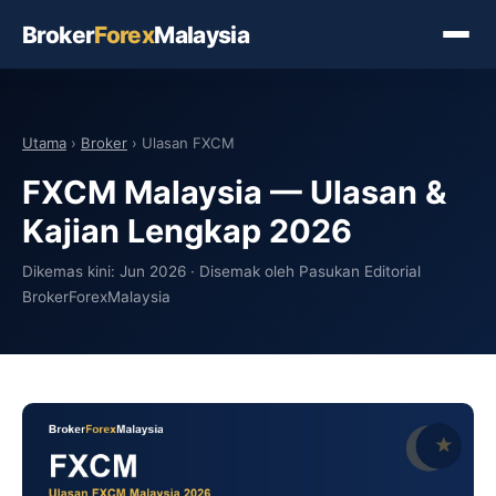
Broker
Forex
Malaysia
Utama
›
Broker
› Ulasan FXCM
FXCM Malaysia — Ulasan &
Kajian Lengkap 2026
Dikemas kini: Jun 2026 · Disemak oleh Pasukan Editorial
BrokerForexMalaysia