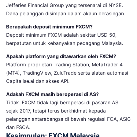
Jefferies Financial Group yang tersenarai di NYSE.
Dana pelanggan disimpan dalam akaun berasingan.
Berapakah deposit minimum FXCM?
Deposit minimum FXCM adalah sekitar USD 50,
berpatutan untuk kebanyakan pedagang Malaysia.
Apakah platform yang ditawarkan oleh FXCM?
Platform proprietari Trading Station, MetaTrader 4
(MT4), TradingView, ZuluTrade serta alatan automasi
Capitalise.ai dan akses API.
Adakah FXCM masih beroperasi di AS?
Tidak. FXCM tidak lagi beroperasi di pasaran AS
sejak 2017, tetapi terus berkhidmat kepada
pelanggan antarabangsa di bawah regulasi FCA, ASIC
dan FSCA.
Kesimpulan: FXCM Malaysia