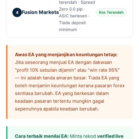
terendah · Spread
Zero 0.0 pip ·
Fusion Markets
4
Kos Terendah
ASIC berlesen ·
Tiada deposit
minimum
Awas EA yang menjanjikan keuntungan tetap:
Jika seseorang menjual EA dengan dakwaan
"profit 10% sebulan dijamin" atau "win rate 95%"
— ini adalah tanda amaran besar. Tiada EA yang
boleh menjamin keuntungan kerana pasaran forex
sentiasa berubah. EA yang berkesan dalam
keadaan pasaran tertentu mungkin gagal
sepenuhnya apabila keadaan berubah.
Cara terbaik menilai EA:
Minta rekod
verified live