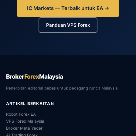
IC Markets — Terbaik untuk EA →
Panduan VPS Forex
Broker
Forex
Malaysia
Penerbitan editorial bebas untuk pedagang runcit Malaysia.
ARTIKEL BERKAITAN
Robot Forex EA
VPS Forex Malaysia
Broker MetaTrader
AI Trading Forex