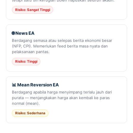
Risiko: Sangat Tinggi
🌐 News EA
Berdagang semasa atau selepas berita ekonomi besar
(NFP, CPI). Memerlukan feed berita masa nyata dan
pelaksanaan pantas.
Risiko: Tinggi
📊 Mean Reversion EA
Berdagang apabila harga menyimpang terlalu jauh dari
purata — menjangkakan harga akan kembali ke paras
normal (mean).
Risiko: Sederhana