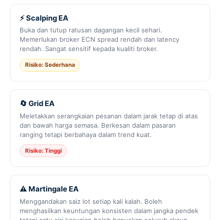
⚡ Scalping EA
Buka dan tutup ratusan dagangan kecil sehari.
Memerlukan broker ECN spread rendah dan latency
rendah. Sangat sensitif kepada kualiti broker.
Risiko: Sederhana
🔄 Grid EA
Meletakkan serangkaian pesanan dalam jarak tetap di atas
dan bawah harga semasa. Berkesan dalam pasaran
ranging tetapi berbahaya dalam trend kuat.
Risiko: Tinggi
⚠️ Martingale EA
Menggandakan saiz lot setiap kali kalah. Boleh
menghasilkan keuntungan konsisten dalam jangka pendek
tetapi satu siri kerugian boleh hapuskan seluruh akaun.