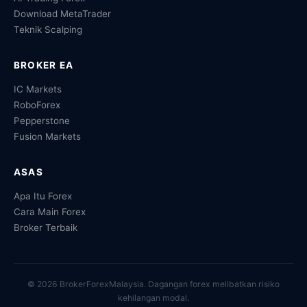
Download MetaTrader
Teknik Scalping
BROKER EA
IC Markets
RoboForex
Pepperstone
Fusion Markets
ASAS
Apa Itu Forex
Cara Main Forex
Broker Terbaik
© 2026 BrokerForexMalaysia. Dagangan forex melibatkan risiko
kehilangan modal.