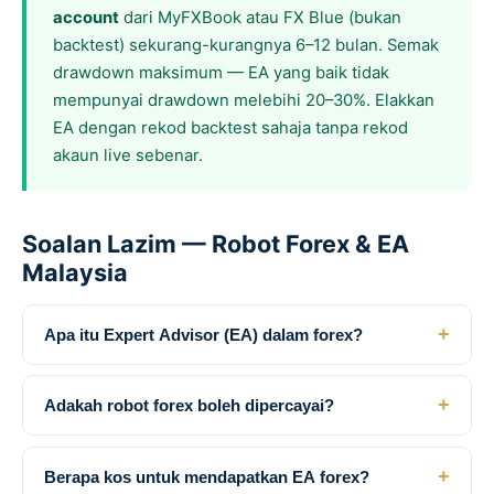
account
dari MyFXBook atau FX Blue (bukan
backtest) sekurang-kurangnya 6–12 bulan. Semak
drawdown maksimum — EA yang baik tidak
mempunyai drawdown melebihi 20–30%. Elakkan
EA dengan rekod backtest sahaja tanpa rekod
akaun live sebenar.
Soalan Lazim — Robot Forex & EA
Malaysia
+
Apa itu Expert Advisor (EA) dalam forex?
+
Adakah robot forex boleh dipercayai?
+
Berapa kos untuk mendapatkan EA forex?