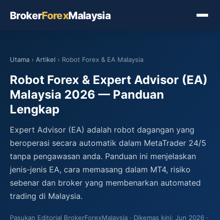
Broker
Forex
Malaysia
Utama
›
Artikel
› Robot Forex & EA Malaysia
Robot Forex & Expert Advisor (EA)
Malaysia 2026 — Panduan
Lengkap
Expert Advisor (EA) adalah robot dagangan yang
beroperasi secara automatik dalam MetaTrader 24/5
tanpa pengawasan anda. Panduan ini menjelaskan
jenis-jenis EA, cara memasang dalam MT4, risiko
sebenar dan broker yang membenarkan automated
trading di Malaysia.
Pasukan Editorial BrokerForexMalaysia
Dikemas kini: Jun 2026