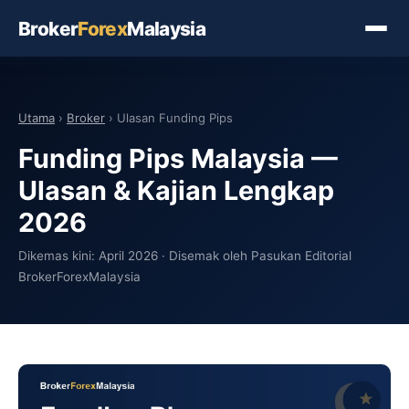
Broker
Forex
Malaysia
Utama
›
Broker
› Ulasan Funding Pips
Funding Pips Malaysia —
Ulasan & Kajian Lengkap
2026
Dikemas kini: April 2026 · Disemak oleh Pasukan Editorial
BrokerForexMalaysia