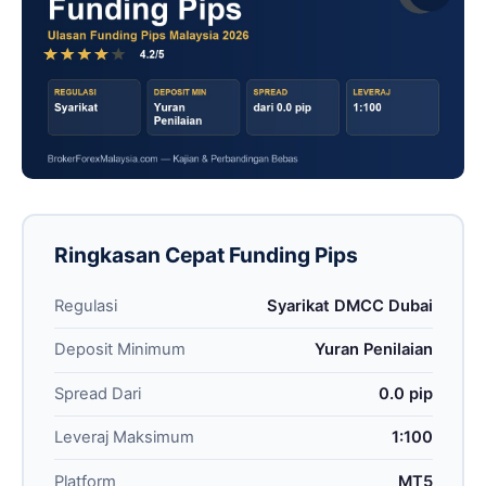
Ringkasan Cepat Funding Pips
Regulasi
Syarikat DMCC Dubai
Deposit Minimum
Yuran Penilaian
Spread Dari
0.0 pip
Leveraj Maksimum
1:100
Platform
MT5