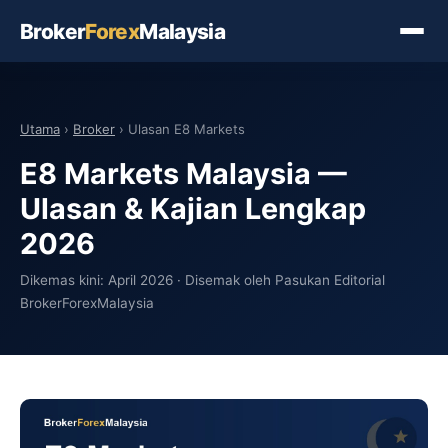
Broker
Forex
Malaysia
Utama
›
Broker
› Ulasan E8 Markets
E8 Markets Malaysia —
Ulasan & Kajian Lengkap
2026
Dikemas kini: April 2026 · Disemak oleh Pasukan Editorial
BrokerForexMalaysia