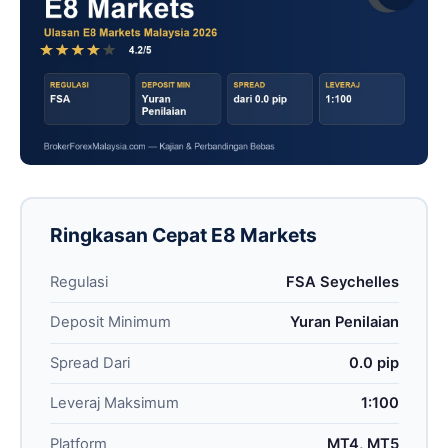
Ringkasan Cepat E8 Markets
Regulasi
FSA Seychelles
Deposit Minimum
Yuran Penilaian
Spread Dari
0.0 pip
Leveraj Maksimum
1:100
Platform
MT4, MT5