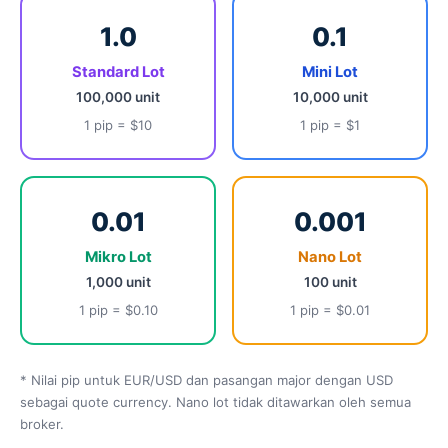
1.0
0.1
Standard Lot
Mini Lot
100,000 unit
10,000 unit
1 pip = $10
1 pip = $1
0.01
0.001
Mikro Lot
Nano Lot
1,000 unit
100 unit
1 pip = $0.10
1 pip = $0.01
* Nilai pip untuk EUR/USD dan pasangan major dengan USD
sebagai quote currency. Nano lot tidak ditawarkan oleh semua
broker.