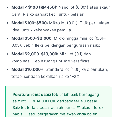
Modal < $100 (RM450):
Nano lot (0.001) atau akaun
Cent. Risiko sangat kecil untuk belajar.
Modal $100–$500:
Mikro lot (0.01). Titik permulaan
ideal untuk kebanyakan pemula.
Modal $500–$2,000:
Mikro hingga mini lot (0.01–
0.05). Lebih fleksibel dengan pengurusan risiko.
Modal $2,000–$10,000:
Mini lot (0.1) dan
kombinasi. Lebih ruang untuk diversifikasi.
Modal $10,000+:
Standard lot (1.0) jika diperlukan,
tetapi sentiasa kekalkan risiko 1–2%.
Peraturan emas saiz lot:
Lebih baik berdagang
saiz lot TERLALU KECIL daripada terlalu besar.
Saiz lot terlalu besar adalah punca #1 akaun forex
habis — satu pergerakan melawan anda boleh