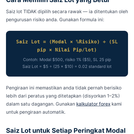
Saiz lot TIDAK dipilih secara rawak — ia ditentukan oleh
pengurusan risiko anda. Gunakan formula ini:
Saiz Lot = (Modal × %Risiko) ÷ (SL
pip × Nilai Pip/lot)
Contoh: Modal $500, risiko 1% ($5), SL 25 pip
Saiz Lot = $5 ÷ (25 × $10) = 0.02 standard lot
Pengiraan ini memastikan anda tidak pernah berisiko
lebih dari peratus yang ditetapkan (disyorkan 1–2%)
dalam satu dagangan. Gunakan
kalkulator forex
kami
untuk pengiraan automatik.
Saiz Lot untuk Setiap Peringkat Modal