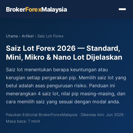
Broker
Forex
Malaysia
Utama
›
Artikel
› Saiz Lot Forex
Saiz Lot Forex 2026 — Standard,
Mini, Mikro & Nano Lot Dijelaskan
Saiz lot menentukan berapa keuntungan atau
kerugian setiap pergerakan pip. Memilih saiz lot yang
betul adalah asas pengurusan risiko. Panduan ini
menerangkan 4 saiz lot, nilai pip masing-masing, dan
cara memilih saiz yang sesuai dengan modal anda.
Pasukan Editorial BrokerForexMalaysia
Dikemas kini: Jun 2026
Masa baca: 7 minit