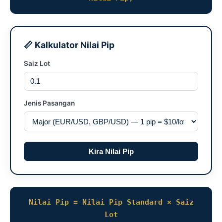
📏 Kalkulator Nilai Pip
Saiz Lot
Jenis Pasangan
Kira Nilai Pip
Nilai Pip = Nilai Pip Standard × Saiz
Lot