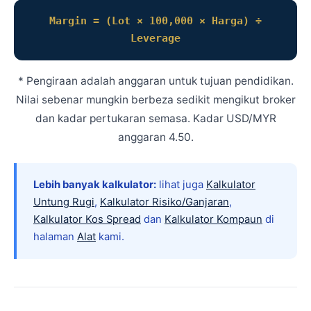
Margin = (Lot × 100,000 × Harga) ÷
Leverage
* Pengiraan adalah anggaran untuk tujuan pendidikan.
Nilai sebenar mungkin berbeza sedikit mengikut broker
dan kadar pertukaran semasa. Kadar USD/MYR
anggaran 4.50.
Lebih banyak kalkulator:
lihat juga
Kalkulator
Untung Rugi
,
Kalkulator Risiko/Ganjaran
,
Kalkulator Kos Spread
dan
Kalkulator Kompaun
di
halaman
Alat
kami.