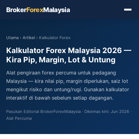
Broker
Forex
Malaysia
Utama
›
Artikel
› Kalkulator Forex
Kalkulator Forex Malaysia 2026 —
Kira Pip, Margin, Lot & Untung
Alat pengiraan forex percuma untuk pedagang
Malaysia — kira nilai pip, margin diperlukan, saiz lot
mengikut risiko dan untung/rugi. Gunakan kalkulator
interaktif di bawah sebelum setiap dagangan.
Pasukan Editorial BrokerForexMalaysia
Dikemas kini: Jun 2026
Alat Percuma