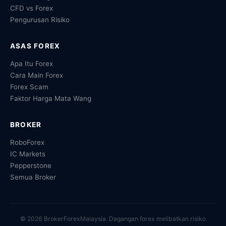
CFD vs Forex
Pengurusan Risiko
ASAS FOREX
Apa Itu Forex
Cara Main Forex
Forex Scam
Faktor Harga Mata Wang
BROKER
RoboForex
IC Markets
Pepperstone
Semua Broker
© 2026 BrokerForexMalaysia. Dagangan forex melibatkan risiko