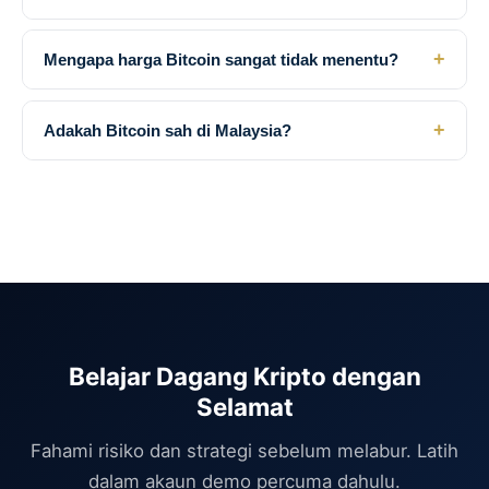
+
Mengapa harga Bitcoin sangat tidak menentu?
+
Adakah Bitcoin sah di Malaysia?
Belajar Dagang Kripto dengan
Selamat
Fahami risiko dan strategi sebelum melabur. Latih
dalam akaun demo percuma dahulu.