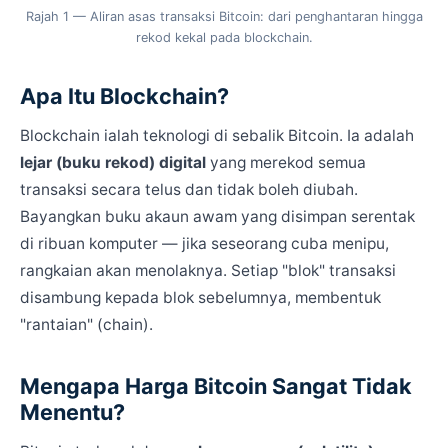
Rajah 1 — Aliran asas transaksi Bitcoin: dari penghantaran hingga
rekod kekal pada blockchain.
Apa Itu Blockchain?
Blockchain ialah teknologi di sebalik Bitcoin. Ia adalah
lejar (buku rekod) digital
yang merekod semua
transaksi secara telus dan tidak boleh diubah.
Bayangkan buku akaun awam yang disimpan serentak
di ribuan komputer — jika seseorang cuba menipu,
rangkaian akan menolaknya. Setiap "blok" transaksi
disambung kepada blok sebelumnya, membentuk
"rantaian" (chain).
Mengapa Harga Bitcoin Sangat Tidak
Menentu?