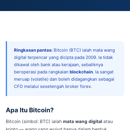
Ringkasan pantas:
Bitcoin (BTC) ialah mata wang
digital terpencar yang dicipta pada 2009. Ia tidak
dikawal oleh bank atau kerajaan, sebaliknya
beroperasi pada rangkaian
blockchain
. Ia sangat
meruap (volatile) dan boleh didagangkan sebagai
CFD melalui sesetengah broker forex.
Apa Itu Bitcoin?
Bitcoin (simbol: BTC) ialah
mata wang digital
atau
kripto — wang yang wujud hanya dalam bentuk