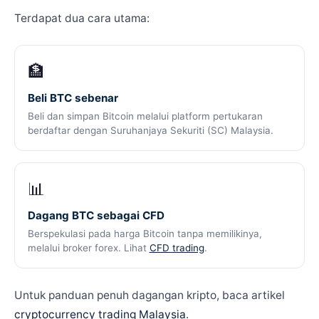
Terdapat dua cara utama:
🏦
Beli BTC sebenar
Beli dan simpan Bitcoin melalui platform pertukaran
berdaftar dengan Suruhanjaya Sekuriti (SC) Malaysia.
📊
Dagang BTC sebagai CFD
Berspekulasi pada harga Bitcoin tanpa memilikinya,
melalui broker forex. Lihat
CFD trading
.
Untuk panduan penuh dagangan kripto, baca artikel
cryptocurrency trading Malaysia
.