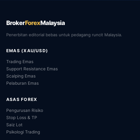
Broker
Forex
Malaysia
Penerbitan editorial bebas untuk pedagang runcit Malaysia.
EMAS (XAU/USD)
Trading Emas
Support Resistance Emas
Scalping Emas
Pelaburan Emas
ASAS FOREX
Pengurusan Risiko
Stop Loss & TP
Saiz Lot
Psikologi Trading