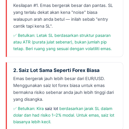
Kesilapan #1. Emas bergerak besar dan pantas. SL
yang terlalu dekat akan kena "noise" biasa
walaupun arah anda betul — inilah sebab "entry
cantik tapi kena SL".
✅ Betulkan: Letak SL berdasarkan struktur pasaran
atau ATR (purata julat sebenar), bukan jumlah pip
tetap. Beri ruang yang sesuai dengan volatiliti emas.
2. Saiz Lot Sama Seperti Forex Biasa
Emas bergerak jauh lebih besar dari EUR/USD.
Menggunakan saiz lot forex biasa untuk emas
bermakna risiko sebenar anda jauh lebih tinggi dari
yang disangka.
✅ Betulkan: Kira
saiz lot
berdasarkan jarak SL dalam
dolar dan had risiko 1–2% modal. Untuk emas, saiz lot
biasanya lebih kecil.