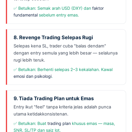
✅ Betulkan: Semak arah USD (DXY) dan
faktor
fundamental
sebelum entry emas.
8. Revenge Trading Selepas Rugi
Selepas kena SL, trader cuba "balas dendam"
dengan entry semula yang lebih besar — selalunya
rugi lebih teruk.
✅ Betulkan: Berhenti selepas 2–3 kekalahan. Kawal
emosi dan psikologi
.
9. Tiada Trading Plan untuk Emas
Entry ikut "feel" tanpa kriteria jelas adalah punca
utama ketidakkonsistenan.
✅ Betulkan: Buat
trading plan
khusus emas — masa,
SNR, SL/TP dan saiz lot.