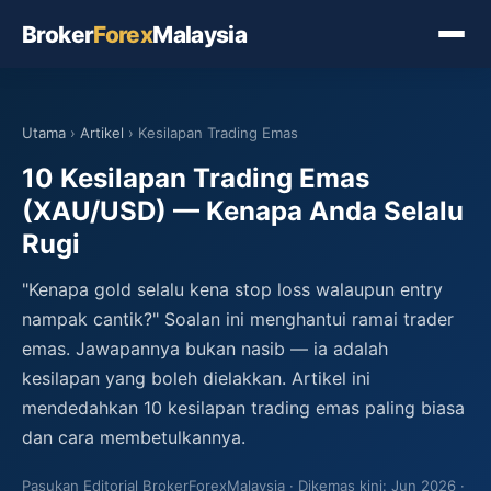
Broker
Forex
Malaysia
Utama
›
Artikel
› Kesilapan Trading Emas
10 Kesilapan Trading Emas
(XAU/USD) — Kenapa Anda Selalu
Rugi
"Kenapa gold selalu kena stop loss walaupun entry
nampak cantik?" Soalan ini menghantui ramai trader
emas. Jawapannya bukan nasib — ia adalah
kesilapan yang boleh dielakkan. Artikel ini
mendedahkan 10 kesilapan trading emas paling biasa
dan cara membetulkannya.
Pasukan Editorial BrokerForexMalaysia
Dikemas kini: Jun 2026