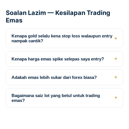
Soalan Lazim — Kesilapan Trading
Emas
Kenapa gold selalu kena stop loss walaupun entry
+
nampak cantik?
+
Kenapa harga emas spike selepas saya entry?
+
Adakah emas lebih sukar dari forex biasa?
Bagaimana saiz lot yang betul untuk trading
+
emas?