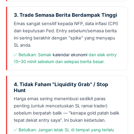
3. Trade Semasa Berita Berdampak Tinggi
Emas sangat sensitif kepada NFP, data inflasi (CPI)
dan keputusan Fed. Entry sebelum/semasa berita
ini sering berakhir dengan "spike" yang menyapu
SL anda.
✅ Betulkan: Semak
kalendar ekonomi
dan elak entry
15–30 minit sebelum dan selepas berita besar.
4. Tidak Faham "Liquidity Grab" / Stop
Hunt
Harga emas sering menembusi sedikit paras
penting (untuk mencetuskan SL ramai trader)
sebelum berpatah balik — "kenapa gold patah balik
tepat dekat entry saya". Ini bukan kebetulan.
✅ Betulkan: Jangan letak SL di tempat yang terlalu