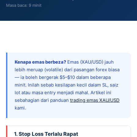
Masa baca: 9 minit
Kenapa emas berbeza?
Emas (XAU/USD) jauh
lebih meruap (volatile) dari pasangan forex biasa
— ia boleh bergerak $5–$10 dalam beberapa
minit. Inilah sebab kesilapan kecil dalam SL, saiz
lot atau masa entry menjadi mahal. Artikel ini
sebahagian dari panduan
trading emas XAU/USD
kami.
1. Stop Loss Terlalu Rapat