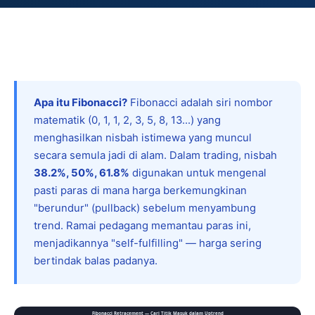
Apa itu Fibonacci?
Fibonacci adalah siri nombor
matematik (0, 1, 1, 2, 3, 5, 8, 13...) yang
menghasilkan nisbah istimewa yang muncul
secara semula jadi di alam. Dalam trading, nisbah
38.2%, 50%, 61.8%
digunakan untuk mengenal
pasti paras di mana harga berkemungkinan
"berundur" (pullback) sebelum menyambung
trend. Ramai pedagang memantau paras ini,
menjadikannya "self-fulfilling" — harga sering
bertindak balas padanya.
Fibonacci Retracement — Cari Titik Masuk dalam Uptrend