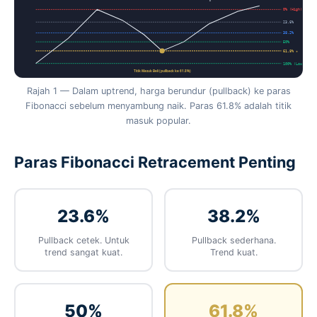
0% (High)
23.6%
38.2%
50%
61.8% ★
100% (Low)
Titik Masuk Beli (pullback ke 61.8%)
Rajah 1 — Dalam uptrend, harga berundur (pullback) ke paras
Fibonacci sebelum menyambung naik. Paras 61.8% adalah titik
masuk popular.
Paras Fibonacci Retracement Penting
23.6%
38.2%
Pullback cetek. Untuk
Pullback sederhana.
trend sangat kuat.
Trend kuat.
50%
61.8%