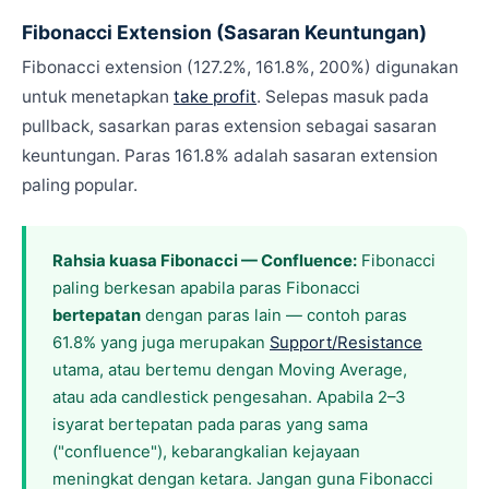
Fibonacci Extension (Sasaran Keuntungan)
Fibonacci extension (127.2%, 161.8%, 200%) digunakan
untuk menetapkan
take profit
. Selepas masuk pada
pullback, sasarkan paras extension sebagai sasaran
keuntungan. Paras 161.8% adalah sasaran extension
paling popular.
Rahsia kuasa Fibonacci — Confluence:
Fibonacci
paling berkesan apabila paras Fibonacci
bertepatan
dengan paras lain — contoh paras
61.8% yang juga merupakan
Support/Resistance
utama, atau bertemu dengan Moving Average,
atau ada candlestick pengesahan. Apabila 2–3
isyarat bertepatan pada paras yang sama
("confluence"), kebarangkalian kejayaan
meningkat dengan ketara. Jangan guna Fibonacci