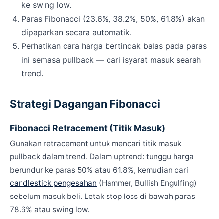
ke swing low.
Paras Fibonacci (23.6%, 38.2%, 50%, 61.8%) akan
dipaparkan secara automatik.
Perhatikan cara harga bertindak balas pada paras
ini semasa pullback — cari isyarat masuk searah
trend.
Strategi Dagangan Fibonacci
Fibonacci Retracement (Titik Masuk)
Gunakan retracement untuk mencari titik masuk
pullback dalam trend. Dalam uptrend: tunggu harga
berundur ke paras 50% atau 61.8%, kemudian cari
candlestick pengesahan
(Hammer, Bullish Engulfing)
sebelum masuk beli. Letak stop loss di bawah paras
78.6% atau swing low.