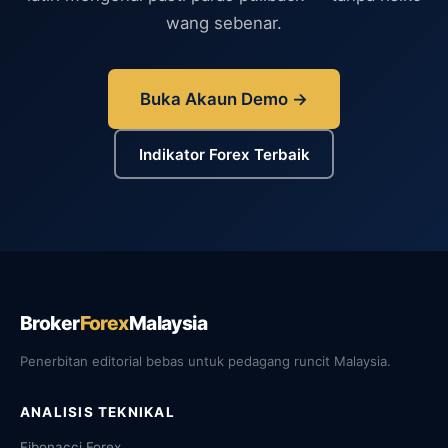
wang sebenar.
Buka Akaun Demo →
Indikator Forex Terbaik
Broker
Forex
Malaysia
Penerbitan editorial bebas untuk pedagang runcit Malaysia.
ANALISIS TEKNIKAL
Fibonacci Forex