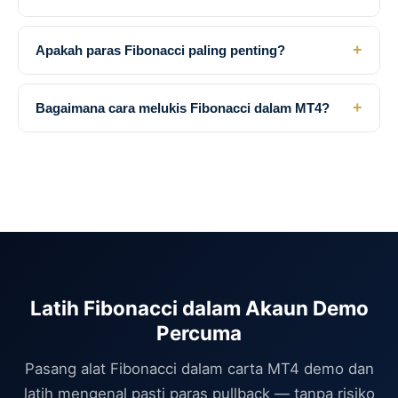
+
Apakah paras Fibonacci paling penting?
+
Bagaimana cara melukis Fibonacci dalam MT4?
Latih Fibonacci dalam Akaun Demo
Percuma
Pasang alat Fibonacci dalam carta MT4 demo dan
latih mengenal pasti paras pullback — tanpa risiko