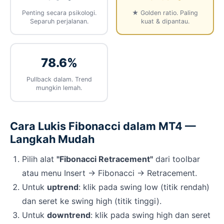
Penting secara psikologi.
★ Golden ratio. Paling
Separuh perjalanan.
kuat & dipantau.
78.6%
Pullback dalam. Trend
mungkin lemah.
Cara Lukis Fibonacci dalam MT4 —
Langkah Mudah
Pilih alat
"Fibonacci Retracement"
dari toolbar
atau menu Insert → Fibonacci → Retracement.
Untuk
uptrend
: klik pada swing low (titik rendah)
dan seret ke swing high (titik tinggi).
Untuk
downtrend
: klik pada swing high dan seret