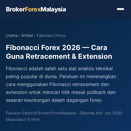
Broker
Forex
Malaysia
Utama
›
Artikel
› Fibonacci Forex
Fibonacci Forex 2026 — Cara
Guna Retracement & Extension
Fibonacci adalah salah satu alat analisis teknikal
paling popular di dunia. Panduan ini menerangkan
cara menggunakan Fibonacci retracement dan
extension untuk mencari titik masuk pullback dan
sasaran keuntungan dalam dagangan forex.
Pasukan Editorial BrokerForexMalaysia
Dikemas kini: Jun 2026
Masa baca: 8 minit