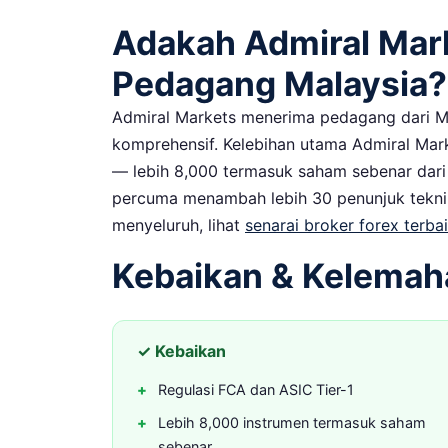
Adakah Admiral Mar
Pedagang Malaysia?
Admiral Markets menerima pedagang dari 
komprehensif. Kelebihan utama Admiral Mark
— lebih 8,000 termasuk saham sebenar dar
percuma menambah lebih 30 penunjuk tekn
menyeluruh, lihat
senarai broker forex terba
Kebaikan & Kelemah
✓ Kebaikan
Regulasi FCA dan ASIC Tier-1
Lebih 8,000 instrumen termasuk saham
sebenar