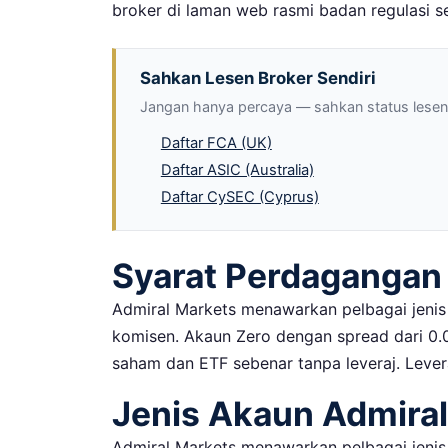
broker di laman web rasmi badan regulasi s
Sahkan Lesen Broker Sendiri
Jangan hanya percaya — sahkan status lesen b
Daftar FCA (UK)
Daftar ASIC (Australia)
Daftar CySEC (Cyprus)
Syarat Perdagangan
Admiral Markets menawarkan pelbagai jenis
komisen. Akaun Zero dengan spread dari 0.0
saham dan ETF sebenar tanpa leveraj. Lever
Jenis Akaun Admira
Admiral Markets menawarkan pelbagai jeni