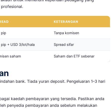
profesional.
READ
KETERANGAN
 pip
Tanpa komisen
 pip + USD 3/lot/hala
Spread sifar
misen saham
Saham dan ETF sebenar
ran
emindahan bank. Tiada yuran deposit. Pengeluaran 1–3 hari
agai kaedah pembayaran yang tersedia. Pastikan anda
leh penyedia pembayaran anda sebelum melakukan