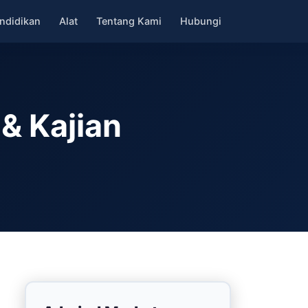
ndidikan
Alat
Tentang Kami
Hubungi
& Kajian