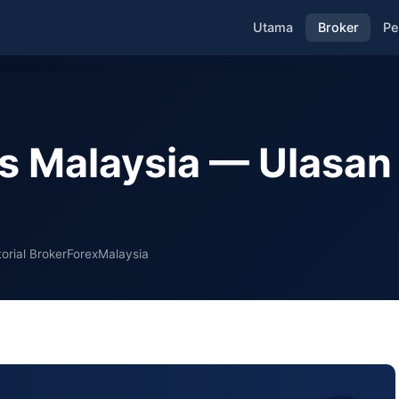
Utama
Broker
Pe
s Malaysia — Ulasan 
torial BrokerForexMalaysia