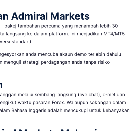
an Admiral Markets
— pakej tambahan percuma yang menambah lebih 30
rita langsung ke dalam platform. Ini menjadikan MT4/MT5
versi standard.
gesyorkan anda mencuba akaun demo terlebih dahulu
 menguji strategi perdagangan anda tanpa risiko
n
nggan melalui sembang langsung (live chat), e-mel dan
mengikut waktu pasaran Forex. Walaupun sokongan dalam
alam Bahasa Inggeris adalah mencukupi untuk kebanyakan