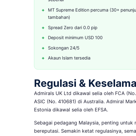
MT Supreme Edition percuma (30+ penunj
tambahan)
Spread Zero dari 0.0 pip
Deposit minimum USD 100
Sokongan 24/5
Akaun Islam tersedia
Regulasi & Keselam
Admirals UK Ltd dikawal selia oleh FCA (No.
ASIC (No. 410681) di Australia. Admiral Mar
Estonia dikawal selia oleh EFSA.
Sebagai pedagang Malaysia, penting untuk m
bereputasi. Semakin ketat regulasinya, sema