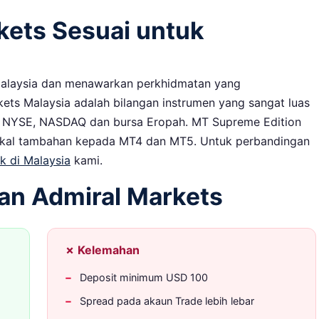
kets Sesuai untuk
Malaysia dan menawarkan perkhidmatan yang
ets Malaysia adalah bilangan instrumen yang sangat luas
i NYSE, NASDAQ dan bursa Eropah. MT Supreme Edition
ikal tambahan kepada MT4 dan MT5. Untuk perbandingan
ik di Malaysia
kami.
an Admiral Markets
✗ Kelemahan
Deposit minimum USD 100
Spread pada akaun Trade lebih lebar