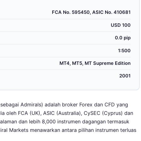
FCA No. 595450, ASIC No. 410681
USD 100
0.0 pip
1:500
MT4, MT5, MT Supreme Edition
2001
li sebagai Admirals) adalah broker Forex dan CFD yang
ia oleh FCA (UK), ASIC (Australia), CySEC (Cyprus) dan
galaman dan lebih 8,000 instrumen dagangan termasuk
ral Markets menawarkan antara pilihan instrumen terluas