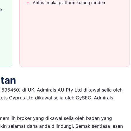
Antara muka platform kurang moden
uk
atan
 595450) di UK. Admirals AU Pty Ltd dikawal selia oleh
kets Cyprus Ltd dikawal selia oleh CySEC. Admirals
emilih broker yang dikawal selia oleh badan yang
kin selamat dana anda dilindungi. Semak sentiasa lesen