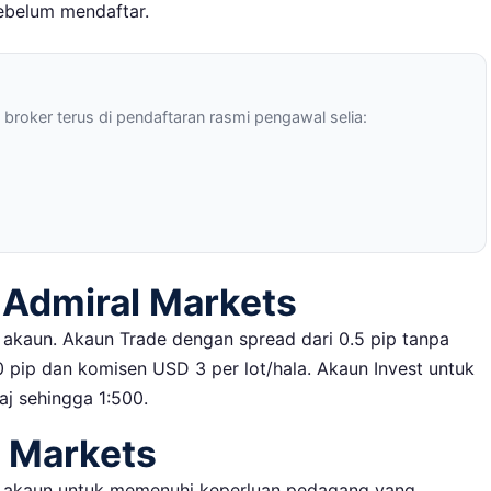
ebelum mendaftar.
roker terus di pendaftaran rasmi pengawal selia:
 Admiral Markets
 akaun. Akaun Trade dengan spread dari 0.5 pip tanpa
 pip dan komisen USD 3 per lot/hala. Akaun Invest untuk
aj sehingga 1:500.
l Markets
s akaun untuk memenuhi keperluan pedagang yang