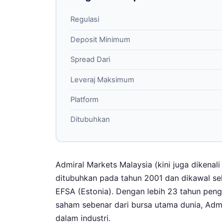
Regulasi
Deposit Minimum
Spread Dari
Leveraj Maksimum
Platform
Ditubuhkan
Admiral Markets Malaysia (kini juga dikena
ditubuhkan pada tahun 2001 dan dikawal sel
EFSA (Estonia). Dengan lebih 23 tahun pen
saham sebenar dari bursa utama dunia, Admi
dalam industri.